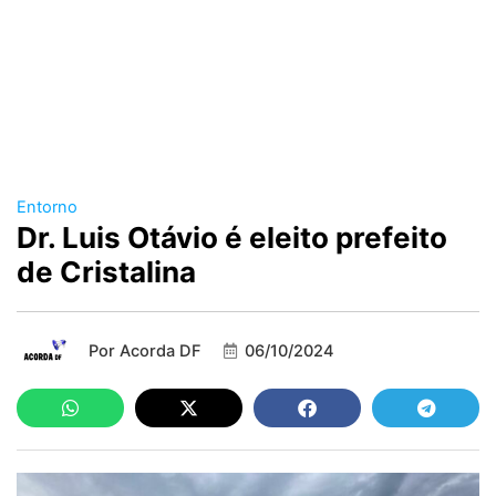
Entorno
Dr. Luis Otávio é eleito prefeito
de Cristalina
Por
Acorda DF
06/10/2024