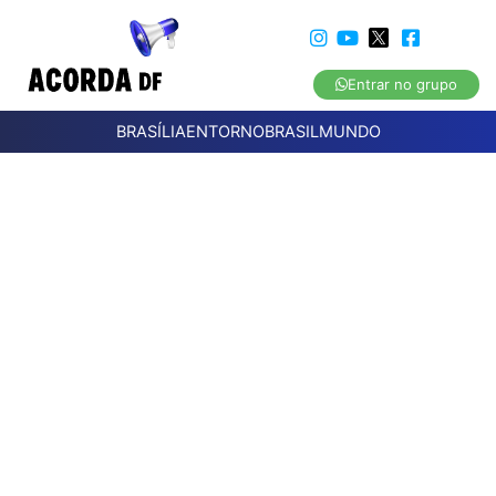
Entrar no grupo
BRASÍLIA
ENTORNO
BRASIL
MUNDO