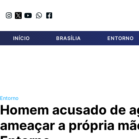
INÍCIO
BRASÍLIA
ENTORNO
Entorno
Homem acusado de ag
ameaçar a própria mã