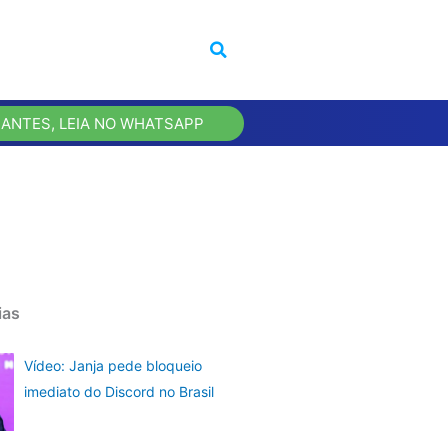
 ANTES, LEIA NO WHATSAPP
ias
Vídeo: Janja pede bloqueio
imediato do Discord no Brasil