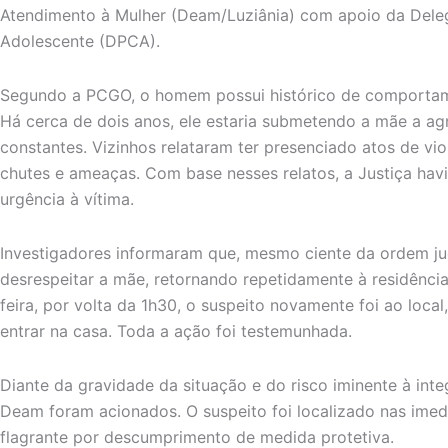
Atendimento à Mulher (Deam/Luziânia) com apoio da Dele
Adolescente (DPCA).
Segundo a PCGO, o homem possui histórico de comportame
Há cerca de dois anos, ele estaria submetendo a mãe a agr
constantes. Vizinhos relataram ter presenciado atos de vi
chutes e ameaças. Com base nesses relatos, a Justiça hav
urgência à vítima.
Investigadores informaram que, mesmo ciente da ordem ju
desrespeitar a mãe, retornando repetidamente à residênci
feira, por volta da 1h30, o suspeito novamente foi ao loca
entrar na casa. Toda a ação foi testemunhada.
Diante da gravidade da situação e do risco iminente à integ
Deam foram acionados. O suspeito foi localizado nas ime
flagrante por descumprimento de medida protetiva.