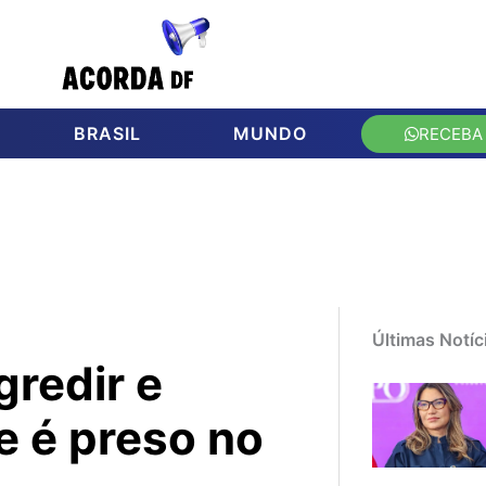
BRASIL
MUNDO
RECEBA
Últimas Notíc
redir e
e é preso no