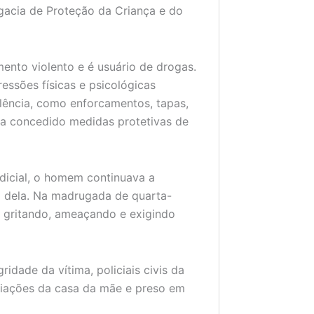
gacia de Proteção da Criança e do
nto violento e é usuário de drogas.
essões físicas e psicológicas
olência, como enforcamentos, tapas,
ia concedido medidas protetivas de
dicial, o homem continuava a
a dela. Na madrugada de quarta-
l, gritando, ameaçando e exigindo
ridade da vítima, policiais civis da
diações da casa da mãe e preso em