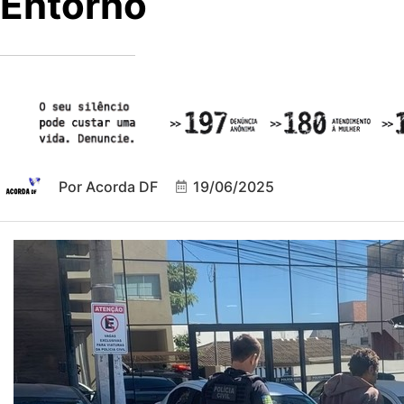
Entorno
Por
Acorda DF
19/06/2025