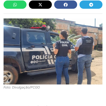
Foto: Divulgação/PCGO