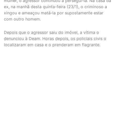
mulher, o agressor continuou a persegui-la. Na casa da
ex, na manhã desta quinta-feira (23/1), o criminoso a
xingou e ameaçou matá-la por supostamente estar
com outro homem.
Depois que o agressor saiu do imóvel, a vítima o
denunciou à Deam. Horas depois, os policiais civis o
localizaram em casa e o prenderam em flagrante.