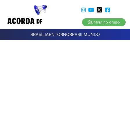
Entrar no grupo
BRASÍLIA
ENTORNO
BRASIL
MUNDO