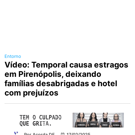
Entorno
Vídeo: Temporal causa estragos
em Pirenópolis, deixando
famílias desabrigadas e hotel
com prejuízos
Por
Acorda DF
17/02/2025