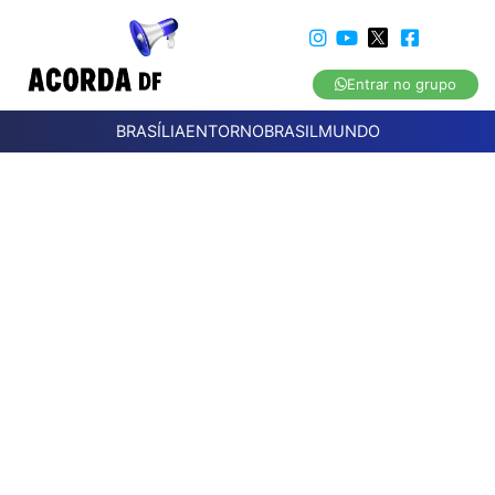
Entrar no grupo
BRASÍLIA
ENTORNO
BRASIL
MUNDO