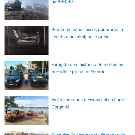
na BR-040
Bebê com vários ossos quebrados é
levada a hospital; pai é preso
Foragido com histórico de mortes em
presídio é preso no Entorno
Avião com duas pessoas cai no Lago
Corumbá
Pesquisa Quaest aponta liderança de