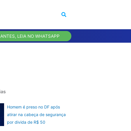
 ANTES, LEIA NO WHATSAPP
ias
Homem é preso no DF após
atirar na cabeça de segurança
por divida de R$ 50