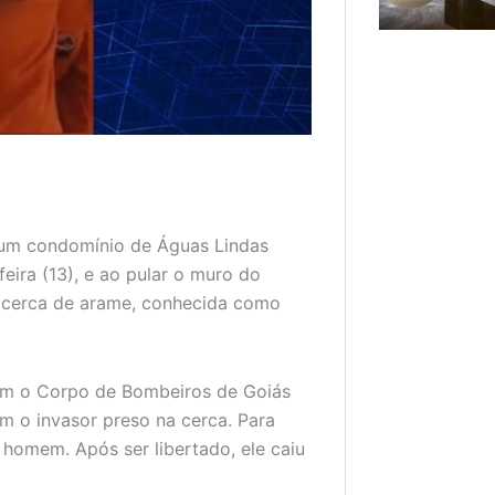
um condomínio de Águas Lindas
feira (13), e ao pular o muro do
na cerca de arame, conhecida como
am o Corpo de Bombeiros de Goiás
 o invasor preso na cerca. Para
 homem. Após ser libertado, ele caiu