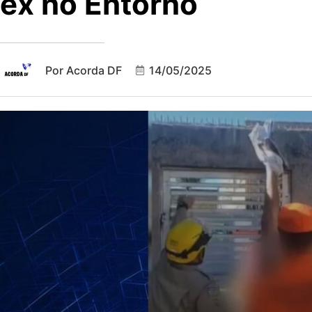
ex no Entorno
Por
Acorda DF
14/05/2025