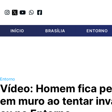
INÍCIO
BRASÍLIA
ENTORNO
Entorno
Vídeo: Homem fica p
em muro ao tentar inv