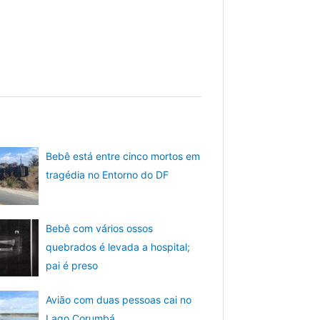
Bebê está entre cinco mortos em
tragédia no Entorno do DF
Bebê com vários ossos
quebrados é levada a hospital;
pai é preso
Avião com duas pessoas cai no
Lago Corumbá