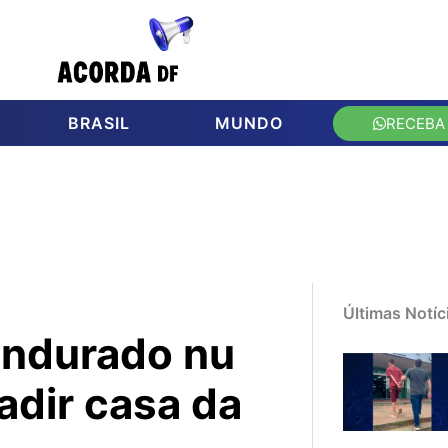
BRASIL
MUNDO
RECEBA
Últimas Notíc
endurado nu
adir casa da