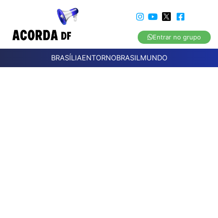
Entrar no grupo
BRASÍLIA
ENTORNO
BRASIL
MUNDO