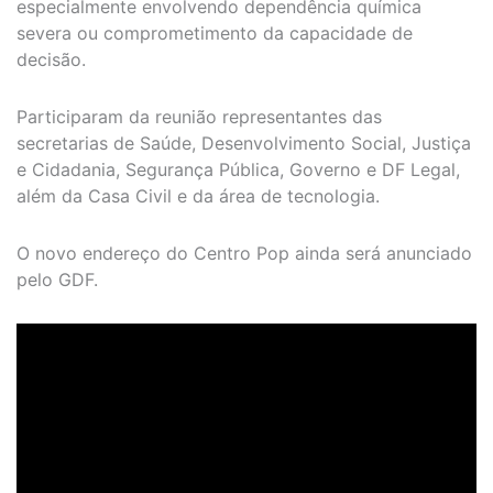
especialmente envolvendo dependência química
severa ou comprometimento da capacidade de
decisão.
Participaram da reunião representantes das
secretarias de Saúde, Desenvolvimento Social, Justiça
e Cidadania, Segurança Pública, Governo e DF Legal,
além da Casa Civil e da área de tecnologia.
O novo endereço do Centro Pop ainda será anunciado
pelo GDF.