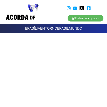
Entrar no grupo
BRASÍLIA
ENTORNO
BRASIL
MUNDO