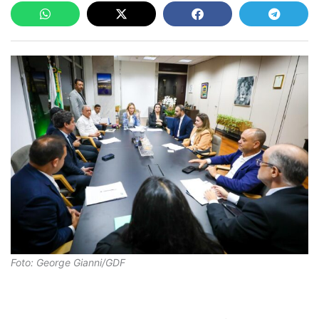
Foto: George Gianni/GDF