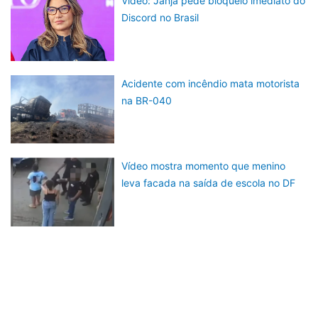
Vídeo: Janja pede bloqueio imediato do
Discord no Brasil
Acidente com incêndio mata motorista
na BR-040
Vídeo mostra momento que menino
leva facada na saída de escola no DF