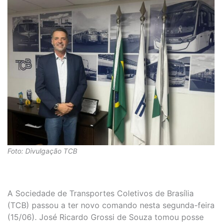
Foto: Divulgação TCB
A Sociedade de Transportes Coletivos de Brasília
(TCB) passou a ter novo comando nesta segunda-feira
(15/06). José Ricardo Grossi de Souza tomou posse