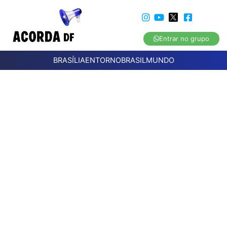
Entrar no grupo
BRASÍLIA
ENTORNO
BRASIL
MUNDO