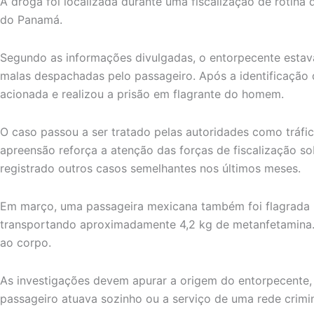
A droga foi localizada durante uma fiscalização de rotina
do Panamá.
Segundo as informações divulgadas, o entorpecente estav
malas despachadas pelo passageiro. Após a identificação da
acionada e realizou a prisão em flagrante do homem.
O caso passou a ser tratado pelas autoridades como tráfic
apreensão reforça a atenção das forças de fiscalização sob
registrado outros casos semelhantes nos últimos meses.
Em março, uma passageira mexicana também foi flagrada n
transportando aproximadamente 4,2 kg de metanfetamina.
ao corpo.
As investigações devem apurar a origem do entorpecente, o
passageiro atuava sozinho ou a serviço de uma rede crimi