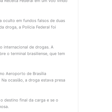
 da Receita Federal em um voo vindo
a oculto em fundos falsos de duas
 droga, a Polícia Federal foi
o internacional de drogas. A
re o terminal brasiliense, que tem
o Aeroporto de Brasília
 Na ocasião, a droga estava presa
 destino final da carga e se o
nosa.