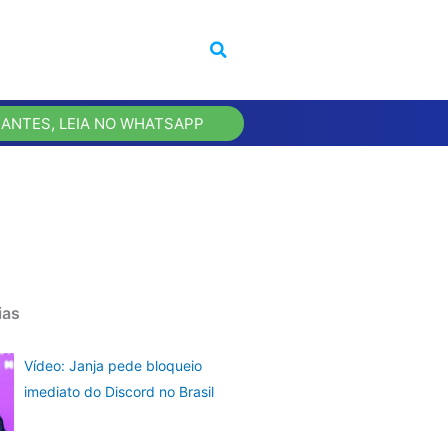
 ANTES, LEIA NO WHATSAPP
ias
Vídeo: Janja pede bloqueio
imediato do Discord no Brasil