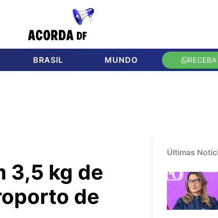
BRASIL
MUNDO
RECEBA
Últimas Notíc
 3,5 kg de
roporto de