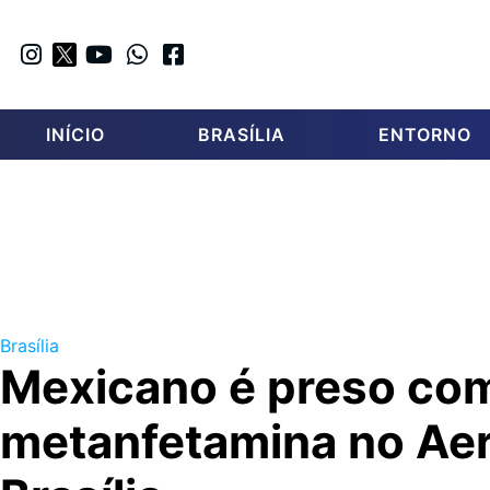
INÍCIO
BRASÍLIA
ENTORNO
Brasília
Mexicano é preso com
metanfetamina no Ae