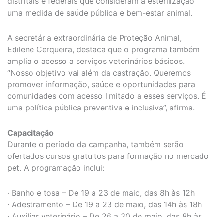
distritais e federais que consideram a esterilização
uma medida de saúde pública e bem-estar animal.
A secretária extraordinária de Proteção Animal,
Edilene Cerqueira, destaca que o programa também
amplia o acesso a serviços veterinários básicos.
“Nosso objetivo vai além da castração. Queremos
promover informação, saúde e oportunidades para
comunidades com acesso limitado a esses serviços. É
uma política pública preventiva e inclusiva”, afirma.
Capacitação
Durante o período da campanha, também serão
ofertados cursos gratuitos para formação no mercado
pet. A programação inclui:
· Banho e tosa – De 19 a 23 de maio, das 8h às 12h
· Adestramento – De 19 a 23 de maio, das 14h às 18h
· Auxiliar veterinário – De 26 a 30 de maio, das 8h às