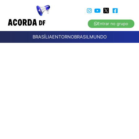
Entrar no grupo
BRASÍLIA
ENTORNO
BRASIL
MUNDO