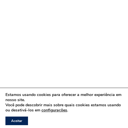
Estamos usando cookies para oferecer a melhor experiência em
nosso site.
Você pode descobrir mais sobre quais cookies estamos usando
ou desativá-los em
configurações
.
Copyright © 2026 www.ACORDA DF
Aceitar