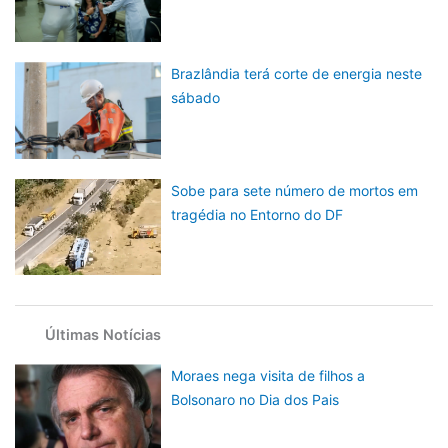
Brazlândia terá corte de energia neste
sábado
Sobe para sete número de mortos em
tragédia no Entorno do DF
Últimas Notícias
Moraes nega visita de filhos a
Bolsonaro no Dia dos Pais