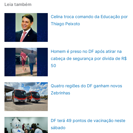
Leia também
Celina troca comando da Educação por
Thiago Peixoto
Homem é preso no DF após atirar na
cabeça de segurança por divida de R$
50
Quatro regiões do DF ganham novos
Zebrinhas
DF terá 49 pontos de vacinação neste
sábado