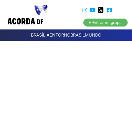
Entrar no grupo
BRASÍLIA
ENTORNO
BRASIL
MUNDO