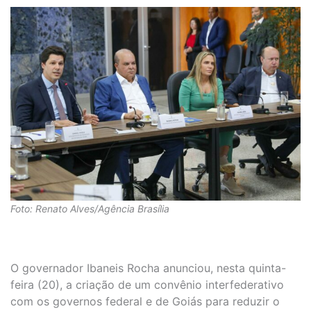
Foto: Renato Alves/Agência Brasília
O governador Ibaneis Rocha anunciou, nesta quinta-
feira (20), a criação de um convênio interfederativo
com os governos federal e de Goiás para reduzir o