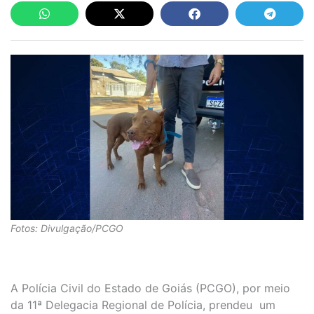
Fotos: Divulgação/PCGO
A Polícia Civil do Estado de Goiás (PCGO), por meio
da 11ª Delegacia Regional de Polícia, prendeu um