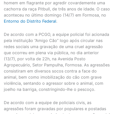
homem em flagrante por agredir covardemente uma
cachorra da raça Pitbull, de três anos de idade. O caso
aconteceu no último domingo (14/7) em Formosa, no
Entorno do Distrito Federal
.
De acordo com a PCGO, a equipe policial foi acionada
pela instituição “Amigo Cão” logo após circular nas
redes sociais uma gravação de uma cruel agressão
que ocorreu em plena via pública, no dia anterior
(13/7), por volta de 22h, na Avenida Posto
Agropecuário, Setor Pampulha, Formosa. As agressões
consistiram em diversos socos contra a face do
animal, bem como imobilização do cão com grave
violência, sentando o agressor sobre o animal, com
joelho na barriga, constringindo-lhe o pescoço.
De acordo com a equipe de policiais civis, as
agressões foram gravadas por populares e postadas