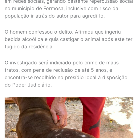
em redes sociais, gerando bastante repercussão social
no município de Formosa, inclusive com risco da
população ir atrás do autor para agredi-lo.
O homem confessou o delito. Afirmou que ingeriu
bebida alcoólica e quis castigar o animal após este ter
fugido da residência.
O investigado será indiciado pelo crime de maus
tratos, com pena de reclusão de até 5 anos, e
encontra-se recolhido no presídio local à disposição
do Poder Judiciário.