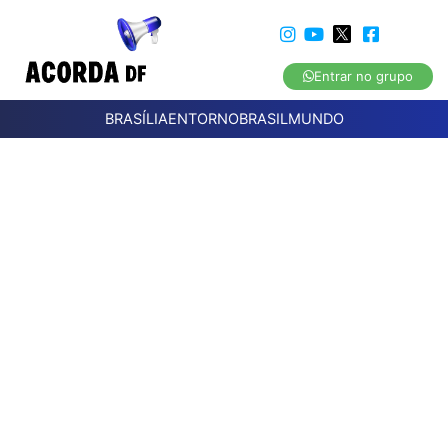
Entrar no grupo
BRASÍLIA
ENTORNO
BRASIL
MUNDO